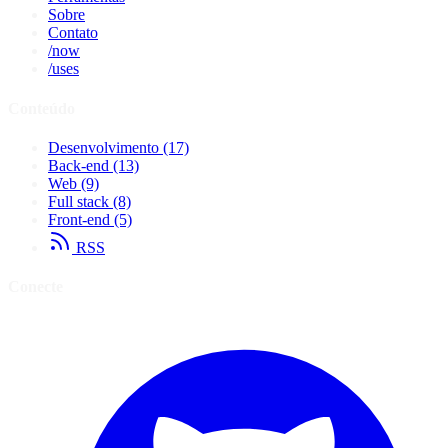
Sobre
Contato
/now
/uses
Conteúdo
Desenvolvimento
(17)
Back-end
(13)
Web
(9)
Full stack
(8)
Front-end
(5)
RSS
Conecte