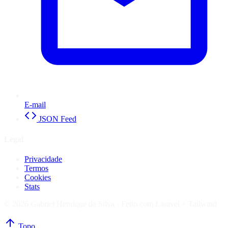
E-mail
JSON Feed
Legal
Privacidade
Termos
Cookies
Stats
© 2026 Gabriel Henrique da Silva ·
Feito com Laravel + Tailwind
Topo