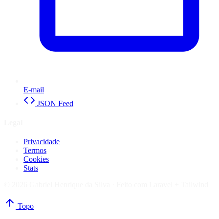
E-mail
JSON Feed
Legal
Privacidade
Termos
Cookies
Stats
© 2026 Gabriel Henrique da Silva ·
Feito com Laravel + Tailwind
Topo