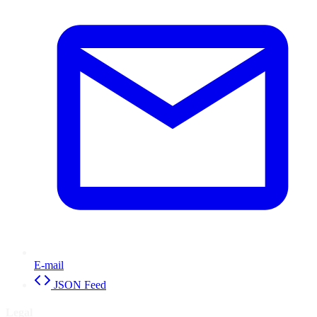
E-mail
JSON Feed
Legal