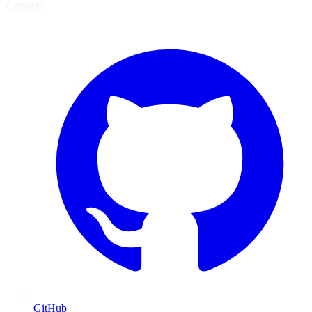
Conecte
GitHub