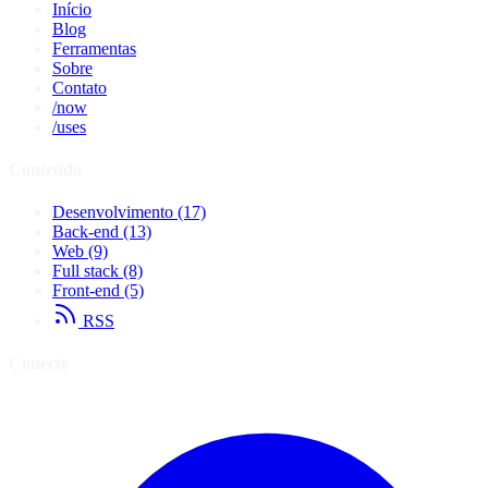
Início
Blog
Ferramentas
Sobre
Contato
/now
/uses
Conteúdo
Desenvolvimento
(17)
Back-end
(13)
Web
(9)
Full stack
(8)
Front-end
(5)
RSS
Conecte