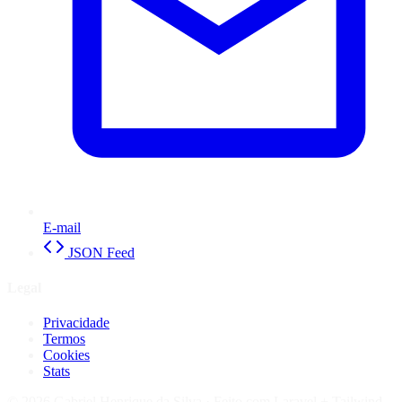
E-mail
JSON Feed
Legal
Privacidade
Termos
Cookies
Stats
© 2026 Gabriel Henrique da Silva ·
Feito com Laravel + Tailwind