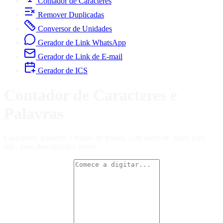
Contador de Caracteres
Remover Duplicadas
Conversor de Unidades
Gerador de Link WhatsApp
Gerador de Link de E-mail
Gerador de ICS
Contador de Caracteres e
Palavras
Caracteres, palavras e tempo de leitura, com alerta de limite para
title, meta description e tweet.