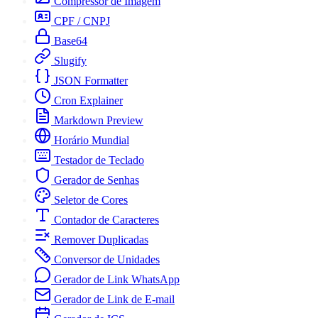
Compressor de Imagem
CPF / CNPJ
Base64
Slugify
JSON Formatter
Cron Explainer
Markdown Preview
Horário Mundial
Testador de Teclado
Gerador de Senhas
Seletor de Cores
Contador de Caracteres
Remover Duplicadas
Conversor de Unidades
Gerador de Link WhatsApp
Gerador de Link de E-mail