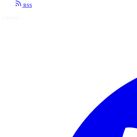
RSS
Conecte