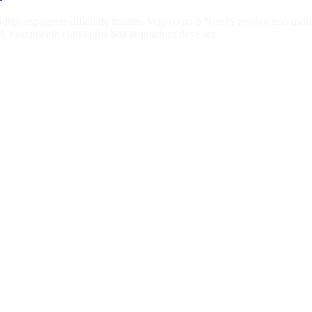
igo espaguete difícil de manter. Veja como o NestJS resolve isso us
el, exatamente como uma boa arquitetura deve ser.