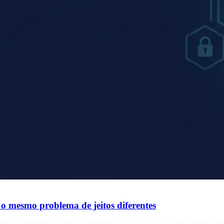
o mesmo problema de jeitos diferentes