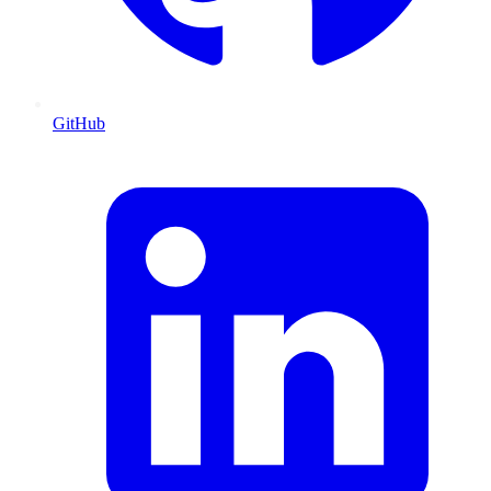
GitHub