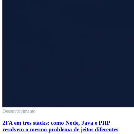
Desenvolvimento
2FA em tres stacks: como Node, Java e PHP
resolvem o mesmo problema de jeitos diferentes