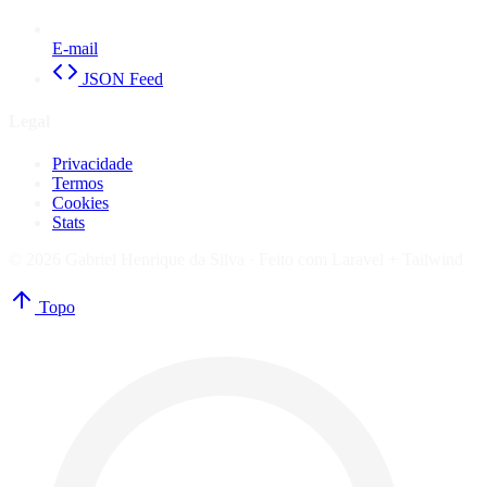
E-mail
JSON Feed
Legal
Privacidade
Termos
Cookies
Stats
© 2026 Gabriel Henrique da Silva ·
Feito com Laravel + Tailwind
Topo