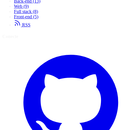
Back-end
(13)
Web
(9)
Full stack
(8)
Front-end
(5)
RSS
Conecte