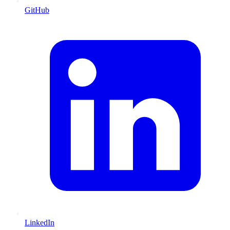
GitHub
LinkedIn