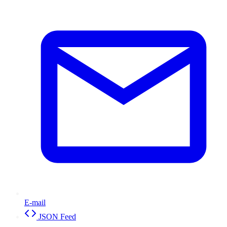
E-mail
JSON Feed