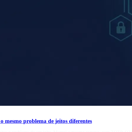
o mesmo problema de jeitos diferentes