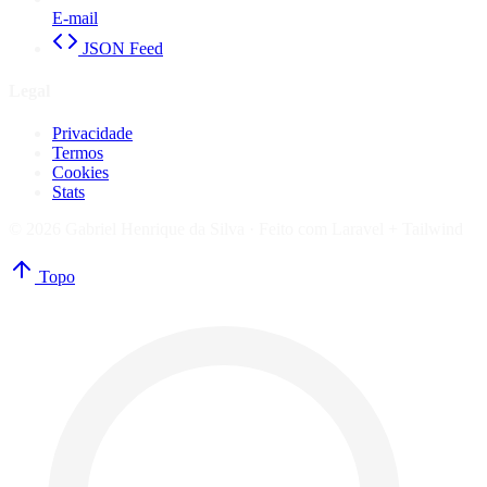
E-mail
JSON Feed
Legal
Privacidade
Termos
Cookies
Stats
© 2026 Gabriel Henrique da Silva ·
Feito com Laravel + Tailwind
Topo