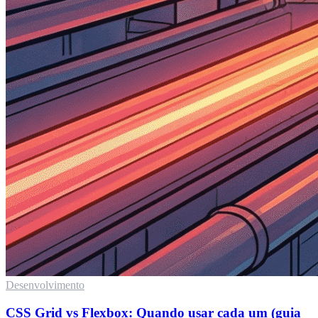
Desenvolvimento
CSS Grid vs Flexbox: Quando usar cada um (guia