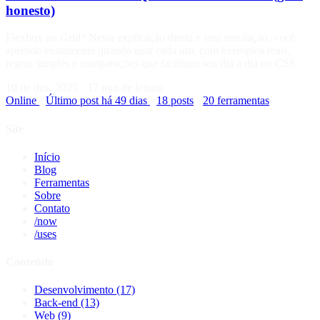
honesto)
Flexbox ou Grid? Nesta explicação direta e sem enrolação, você
aprende exatamente quando usar cada um, com exemplos reais,
regras simples e comparações que facilitam seu dia a dia no CSS
10 de dez, 2025
·
17 min de leitura
Online
·
Último post há 49 dias
·
18 posts
·
20 ferramentas
Site
Início
Blog
Ferramentas
Sobre
Contato
/now
/uses
Conteúdo
Desenvolvimento
(17)
Back-end
(13)
Web
(9)