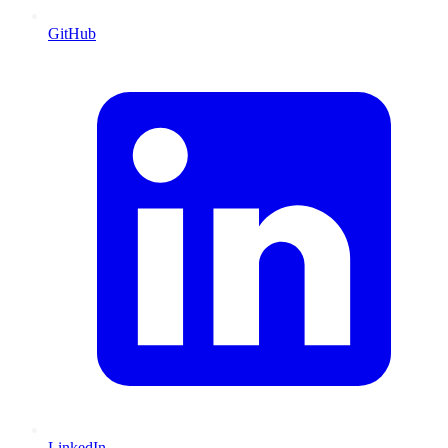
GitHub
LinkedIn