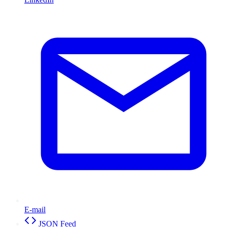
E-mail
JSON Feed