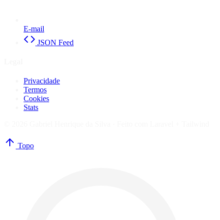
E-mail
JSON Feed
Legal
Privacidade
Termos
Cookies
Stats
© 2026 Gabriel Henrique da Silva ·
Feito com Laravel + Tailwind
Topo