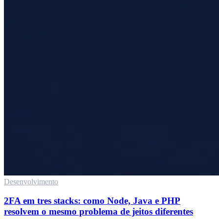
Desenvolvimento
2FA em tres stacks: como Node, Java e PHP
resolvem o mesmo problema de jeitos diferentes